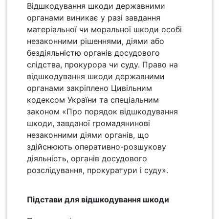
Відшкодування шкоди державними
органами виникає у разі завдання
матеріальної чи моральної шкоди особі
незаконними рішеннями, діями або
бездіяльністю органів досудового
слідства, прокурора чи суду. Право на
відшкодування шкоди державними
органами закріплено Цивільним
кодексом України та спеціальним
законом «Про порядок відшкодування
шкоди, завданої громадянинові
незаконними діями органів, що
здійснюють оперативно-розшукову
діяльність, органів досудового
розслідування, прокуратури і суду».
Підстави для відшкодування шкоди