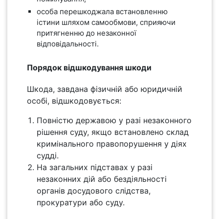
особа перешкоджала встановленню
істини шляхом самообмови, сприяючи
притягненню до незаконної
відповідальності.
Порядок відшкодування шкоди
Шкода, завдана фізичній або юридичній
особі, відшкодовується:
Повністю державою у разі незаконного
рішення суду, якщо встановлено склад
кримінального правопорушення у діях
судді.
На загальних підставах у разі
незаконних дій або бездіяльності
органів досудового слідства,
прокуратури або суду.