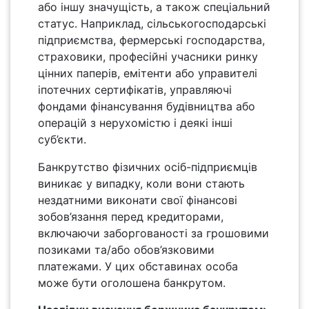
або іншу значущість, а також спеціальний
статус. Наприклад, сільськогосподарські
підприємства, фермерські господарства,
страховики, професійні учасники ринку
цінних паперів, емітенти або управителі
іпотечних сертифікатів, управляючі
фондами фінансування будівництва або
операцій з нерухомістю і деякі інші
суб’єкти.
Банкрутство фізичних осіб-підприємців
виникає у випадку, коли вони стають
нездатними виконати свої фінансові
зобов’язання перед кредиторами,
включаючи заборгованості за грошовими
позиками та/або обов’язковими
платежами. У цих обставинах особа
може бути оголошена банкрутом.