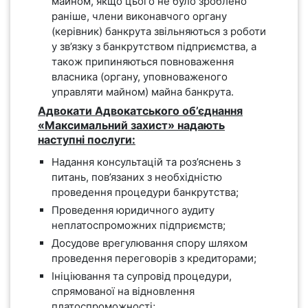
майном, якщо цього не було зроблено
раніше, члени виконавчого органу
(керівник) банкрута звільняються з роботи
у зв’язку з банкрутством підприємства, а
також припиняються повноваження
власника (органу, уповноваженого
управляти майном) майна банкрута.
Адвокати Адвокатського об’єднання
«Максимальний захист» надають
наступні послуги:
Надання консультацій та роз’яснень з
питань, пов’язаних з необхідністю
проведення процедури банкрутства;
Проведення юридичного аудиту
неплатоспроможних підприємств;
Досудове врегулювання спору шляхом
проведення переговорів з кредиторами;
Ініціювання та супровід процедури,
спрямованої на відновлення
платоспроможності;