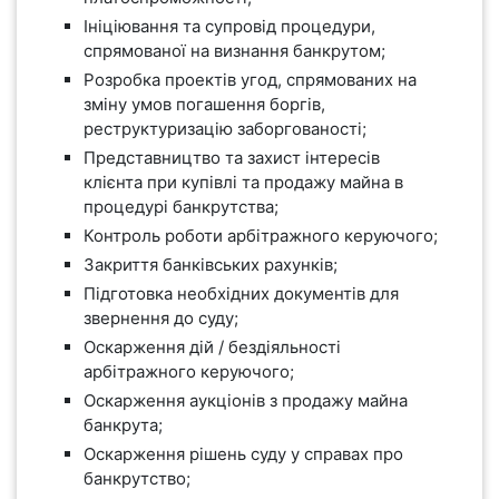
Ініціювання та супровід процедури,
спрямованої на визнання банкрутом;
Розробка проектів угод, спрямованих на
зміну умов погашення боргів,
реструктуризацію заборгованості;
Представництво та захист інтересів
клієнта при купівлі та продажу майна в
процедурі банкрутства;
Контроль роботи арбітражного керуючого;
Закриття банківських рахунків;
Підготовка необхідних документів для
звернення до суду;
Оскарження дій / бездіяльності
арбітражного керуючого;
Оскарження аукціонів з продажу майна
банкрута;
Оскарження рішень суду у справах про
банкрутство;