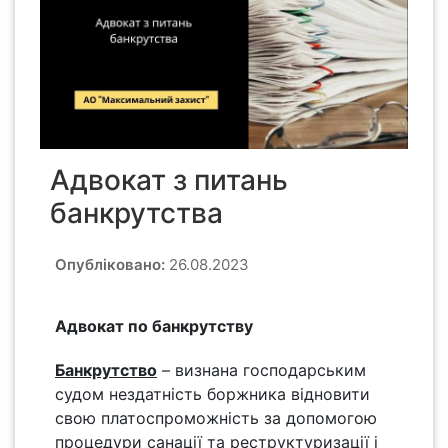
Адвокат з питань
банкрутства
Опубліковано:
26.08.2023
Адвокат по банкрутству
Банкрутство
– визнана господарським
судом нездатність боржника відновити
свою платоспроможність за допомогою
процедури санації та реструктуризації і