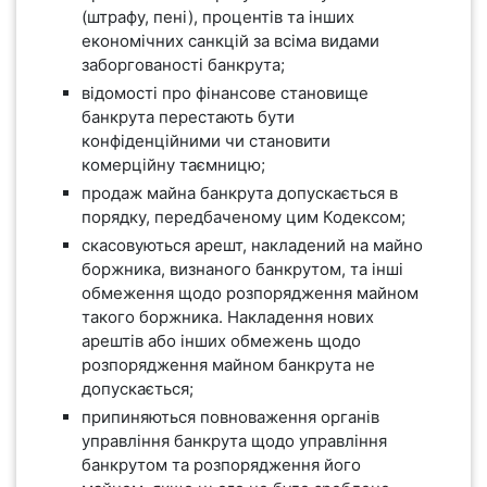
(штрафу, пені), процентів та інших
економічних санкцій за всіма видами
заборгованості банкрута;
відомості про фінансове становище
банкрута перестають бути
конфіденційними чи становити
комерційну таємницю;
продаж майна банкрута допускається в
порядку, передбаченому цим Кодексом;
скасовуються арешт, накладений на майно
боржника, визнаного банкрутом, та інші
обмеження щодо розпорядження майном
такого боржника. Накладення нових
арештів або інших обмежень щодо
розпорядження майном банкрута не
допускається;
припиняються повноваження органів
управління банкрута щодо управління
банкрутом та розпорядження його