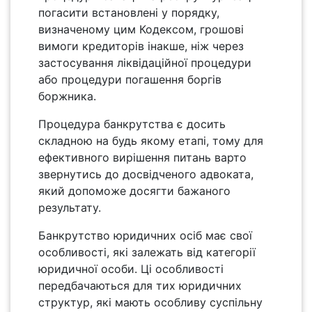
погасити встановлені у порядку,
визначеному цим Кодексом, грошові
вимоги кредиторів інакше, ніж через
застосування ліквідаційної процедури
або процедури погашення боргів
боржника.
Процедура банкрутства є досить
складною на будь якому етапі, тому для
ефективного вирішення питань варто
звернутись до досвідченого адвоката,
який допоможе досягти бажаного
результату.
Банкрутство юридичних осіб має свої
особливості, які залежать від категорії
юридичної особи. Ці особливості
передбачаються для тих юридичних
структур, які мають особливу суспільну