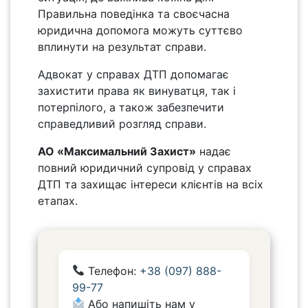
Правильна поведінка та своєчасна
юридична допомога можуть суттєво
вплинути на результат справи.
Адвокат у справах ДТП допомагає
захистити права як винуватця, так і
потерпілого, а також забезпечити
справедливий розгляд справи.
АО «Максимальний Захист»
надає
повний юридичний супровід у справах
ДТП та захищає інтереси клієнтів на всіх
етапах.
Телефон:
+38 (097) 888-
99-77
Або напишіть нам у