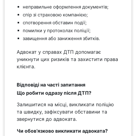
неправильне оформлення документів;
спір зі страховою компанією;
спотворення обставин події;
помилки у протоколах поліції;
завищення або заниження збитків.
Адвокат у справах ДТП допомагає
уникнути цих ризиків та захистити права
клієнта.
Відповіді на часті запитання
Що робити одразу після ДТП?
Залишитися на місці, викликати поліцію
та швидку, зафіксувати обставини та
звернутися до адвоката.
Чи обов’язково викликати адвоката?