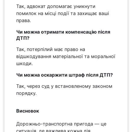
Так, адвокат допомагає уникнути
помилок на місці події та захищає ваші
права.
Чи можна отримати компенсацію після
ДТП?
Так, потерпілий має право на
відшкодування матеріальної та моральної
шкоди.
Чи можна оскаржити штраф після ДТП?
Так, через суд у встановленому законом
порядку.
Висновок
Дорожньо-транспортна пригода — це
ситуація, де важлива кожна дія.