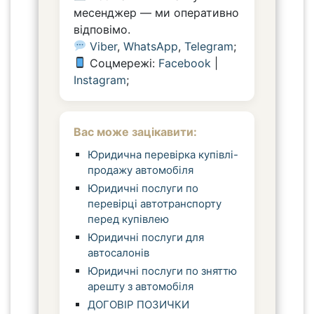
месенджер — ми оперативно
відповімо.
Viber
,
WhatsApp
,
Telegram
;
Соцмережі:
Facebook
|
Instagram
;
Вас може зацікавити:
Юридична перевірка купівлі-
продажу автомобіля
Юридичні послуги по
перевірці автотранспорту
перед купівлею
Юридичні послуги для
автосалонів
Юридичні послуги по зняттю
арешту з автомобіля
ДОГОВІР ПОЗИЧКИ