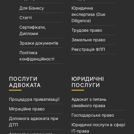
Для Бізнесу
Юридична
експертиза (Due
Статті
Diligence)
Сертифікати,
Трудове право
Дипломи
Земельне право
Зразки документів
Реєстрація ФЛП
Політика
конфіденційності
ПОСЛУГИ
ЮРИДИЧНІ
АДВОКАТА
ПОСЛУГИ
Процедура приватизації
Адвокат з питань
сімейного права
Міграційне право
Господарське право
Допомога адвоката при
ДТП
Юридичні послуги в сфері
ІТ-права