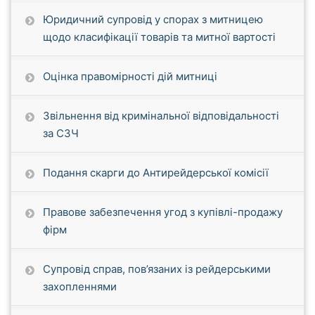
Юридичний супровід у спорах з митницею
щодо класифікації товарів та митної вартості
Оцінка правомірності дій митниці
Звільнення від кримінальної відповідальності
за СЗЧ
Подання скарги до Антирейдерської комісії
Правове забезпечення угод з купівлі-продажу
фірм
Супровід справ, пов’язаних із рейдерськими
захопленнями