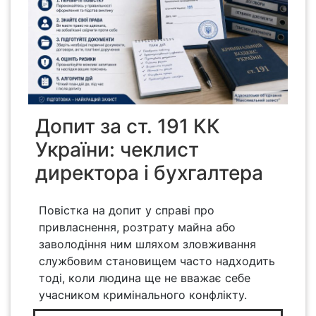
Допит за ст. 191 КК
України: чеклист
директора і бухгалтера
Повістка на допит у справі про
привласнення, розтрату майна або
заволодіння ним шляхом зловживання
службовим становищем часто надходить
тоді, коли людина ще не вважає себе
учасником кримінального конфлікту.