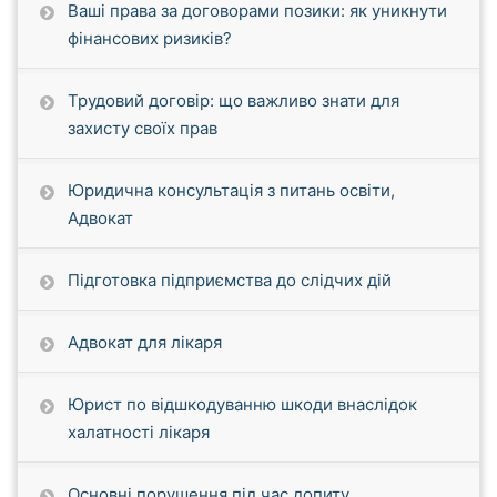
Ваші права за договорами позики: як уникнути
фінансових ризиків?
Трудовий договір: що важливо знати для
захисту своїх прав
Юридична консультація з питань освіти,
Адвокат
Підготовка підприємства до слідчих дій
Адвокат для лікаря
Юрист по відшкодуванню шкоди внаслідок
халатності лікаря
Основні порушення під час допиту