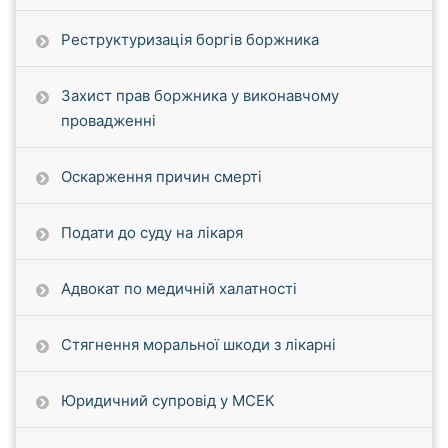
Реструктуризація боргів боржника
Захист прав боржника у виконавчому
провадженні
Оскарження причин смерті
Подати до суду на лікаря
Адвокат по медичній халатності
Стягнення моральної шкоди з лікарні
Юридичний супровід у МСЕК