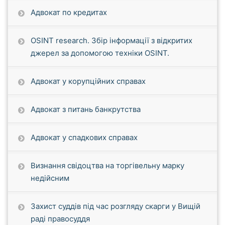
Адвокат по кредитах
OSINT research. Збір інформації з відкритих
джерел за допомогою техніки OSINT.
Адвокат у корупційних справах
Адвокат з питань банкрутства
Адвокат у спадкових справах
Визнання свідоцтва на торгівельну марку
недійсним
Захист суддів під час розгляду скарги у Вищій
раді правосуддя