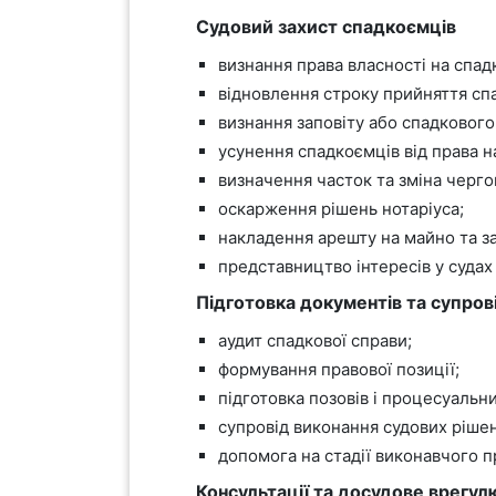
Судовий захист спадкоємців
визнання права власності на спад
відновлення строку прийняття сп
визнання заповіту або спадкового
усунення спадкоємців від права н
визначення часток та зміна черго
оскарження рішень нотаріуса;
накладення арешту на майно та з
представництво інтересів у судах 
Підготовка документів та супров
аудит спадкової справи;
формування правової позиції;
підготовка позовів і процесуальн
супровід виконання судових рішен
допомога на стадії виконавчого 
Консультації та досудове врегул