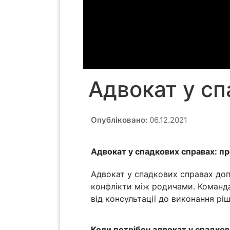
Адвокат у сп
Опубліковано:
06.12.2021
Адвокат у спадкових справах: п
Адвокат у спадкових справах до
конфлікти між родичами. Команд
від консультації до виконання ріш
Коли потрібен адвокат у спадков