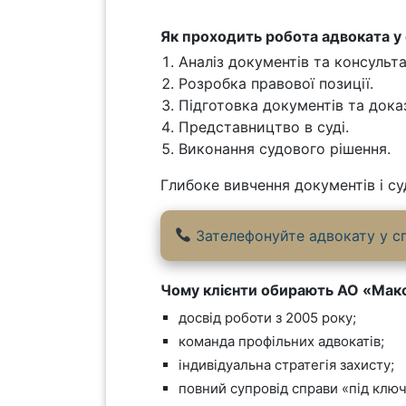
Як проходить робота адвоката у 
Аналіз документів та консульта
Розробка правової позиції.
Підготовка документів та доказ
Представництво в суді.
Виконання судового рішення.
Глибоке вивчення документів і су
Зателефонуйте адвокату у сп
Чому клієнти обирають АО «Мак
досвід роботи з 2005 року;
команда профільних адвокатів;
індивідуальна стратегія захисту;
повний супровід справи «під ключ