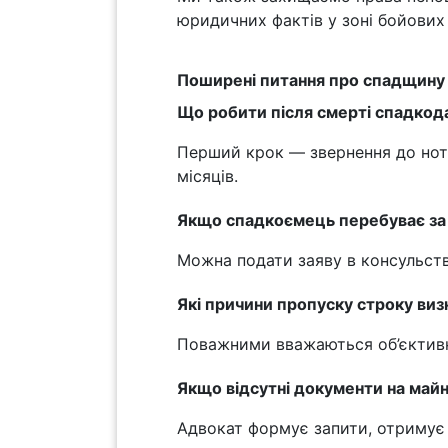
юридичних фактів у зоні бойових
Поширені питання про спадщину
Що робити після смерті спадкод
Перший крок — звернення до нота
місяців.
Якщо спадкоємець перебуває за
Можна подати заяву в консульств
Які причини пропуску строку ви
Поважними вважаються об’єктивні
Якщо відсутні документи на май
Адвокат формує запити, отримує в