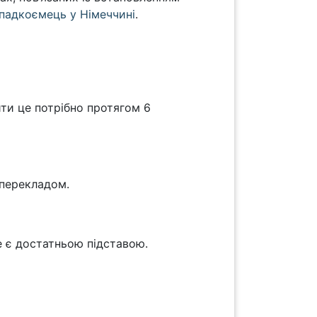
спадкоємець у Німеччині
.
ти це потрібно протягом 6
 перекладом.
е є достатньою підставою.