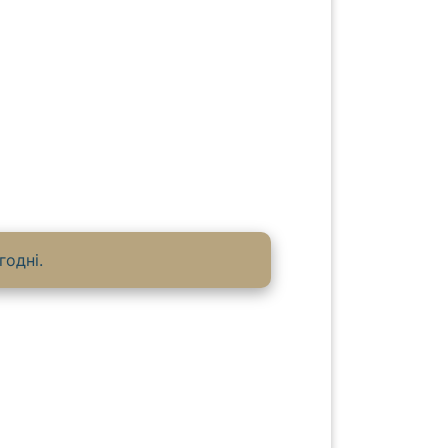
годні.