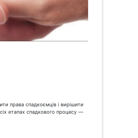
ти права спадкоємців і вирішити
сіх етапах спадкового процесу —