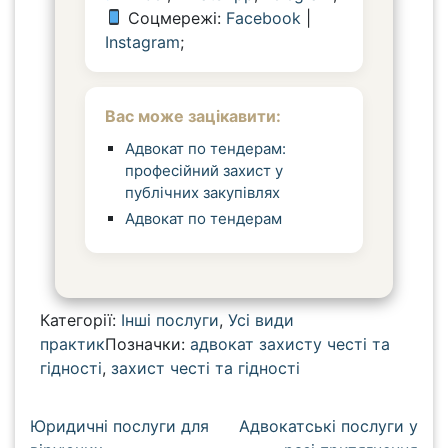
Соцмережі:
Facebook
|
Instagram
;
Вас може зацікавити:
Адвокат по тендерам:
професійний захист у
публічних закупівлях
Адвокат по тендерам
Категорії:
Інші послуги
,
Усі види
практик
Позначки:
адвокат захисту честі та
гідності
,
захист честі та гідності
Н
Юридичні послуги для
Адвокатські послуги у