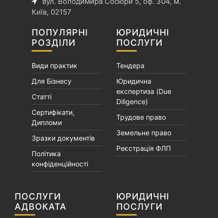
вул. Володимира Сосюри 5, оф. 304, м.
Київ, 02157
ПОПУЛЯРНІ
ЮРИДИЧНІ
РОЗДІЛИ
ПОСЛУГИ
Види практик
Тендера
Для Бізнесу
Юридична
експертиза (Due
Статті
Diligence)
Сертифікати,
Трудове право
Дипломи
Земельне право
Зразки документів
Реєстрація ФЛП
Політика
конфіденційності
ПОСЛУГИ
ЮРИДИЧНІ
АДВОКАТА
ПОСЛУГИ