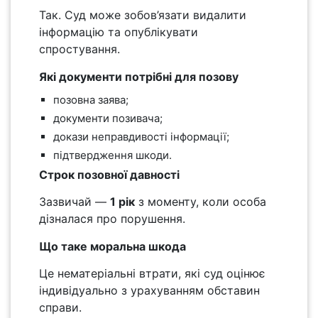
Так. Суд може зобов’язати видалити
інформацію та опублікувати
спростування.
Які документи потрібні для позову
позовна заява;
документи позивача;
докази неправдивості інформації;
підтвердження шкоди.
Строк позовної давності
Зазвичай —
1 рік
з моменту, коли особа
дізналася про порушення.
Що таке моральна шкода
Це нематеріальні втрати, які суд оцінює
індивідуально з урахуванням обставин
справи.