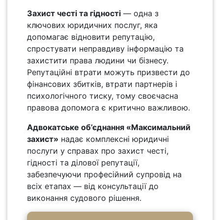
Захист честі та гідності
— одна з
ключових юридичних послуг, яка
допомагає відновити репутацію,
спростувати неправдиву інформацію та
захистити права людини чи бізнесу.
Репутаційні втрати можуть призвести до
фінансових збитків, втрати партнерів і
психологічного тиску, тому своєчасна
правова допомога є критично важливою.
Адвокатське об’єднання «Максимальний
захист»
надає комплексні юридичні
послуги у справах про захист честі,
гідності та ділової репутації,
забезпечуючи професійний супровід на
всіх етапах — від консультації до
виконання судового рішення.