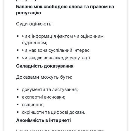
Баланс між свободою слова та правом на
репутацію
Суди оцінюють:
чи є інформація фактом чи оціночним
судженням;
чи має вона суспільний інтерес;
чи завдає вона шкоди репутації.
Складність доказування
Доказами можуть бути:
документи та листування;
експертні висновки;
свідчення;
скріншоти та цифрові докази.
Анонімність в інтернеті