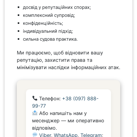
досвід у репутаційних спорах;
комплексний супровід;
конфіденційність;
індивідуальний підхід;
сильна судова практика.
Ми працюємо, щоб відновити вашу
репутацію, захистити права та
мінімізувати наслідки інформаційних атак.
Телефон:
+38 (097) 888-
99-77
Або напишіть нам у
месенджер — ми оперативно
відповімо.
Viber
,
WhatsApp
,
Telegram
;