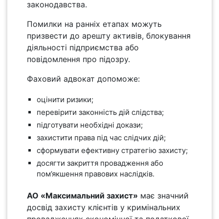
законодавства.
Помилки на ранніх етапах можуть
призвести до арешту активів, блокування
діяльності підприємства або
повідомлення про підозру.
Фаховий адвокат допоможе:
оцінити ризики;
перевірити законність дій слідства;
підготувати необхідні докази;
захистити права під час слідчих дій;
сформувати ефективну стратегію захисту;
досягти закриття провадження або
пом’якшення правових наслідків.
АО «Максимальний захист»
має значний
досвід захисту клієнтів у кримінальних
провадженнях економічної та податкової