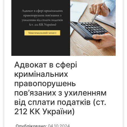
Адвокат в сфері
кримінальних
правопорушень
пов’язаних з ухиленням
від сплати податків (ст.
212 КК України)
Опубліковано:
04.10.2024