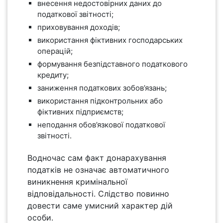
внесення недостовірних даних до
податкової звітності;
приховування доходів;
використання фіктивних господарських
операцій;
формування безпідставного податкового
кредиту;
заниження податкових зобов’язань;
використання підконтрольних або
фіктивних підприємств;
неподання обов’язкової податкової
звітності.
Водночас сам факт донарахування
податків не означає автоматичного
виникнення кримінальної
відповідальності. Слідство повинно
довести саме умисний характер дій
особи.