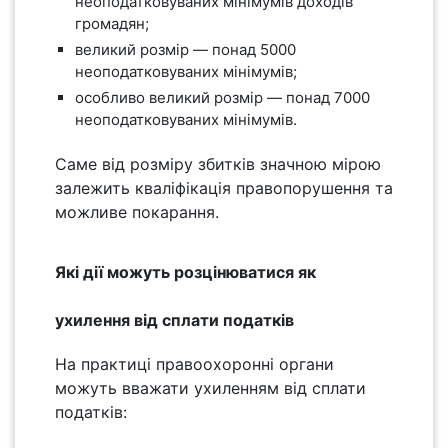
неоподатковуваних мінімумів доходів
громадян;
великий розмір — понад 5000
неоподатковуваних мінімумів;
особливо великий розмір — понад 7000
неоподатковуваних мінімумів.
Саме від розміру збитків значною мірою
залежить кваліфікація правопорушення та
можливе покарання.
Які дії можуть розцінюватися як
ухилення від сплати податків
На практиці правоохоронні органи
можуть вважати ухиленням від сплати
податків: