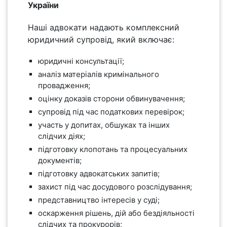
України
Наші адвокати надають комплексний
юридичний супровід, який включає:
юридичні консультації;
аналіз матеріалів кримінального
провадження;
оцінку доказів сторони обвинувачення;
супровід під час податкових перевірок;
участь у допитах, обшуках та інших
слідчих діях;
підготовку клопотань та процесуальних
документів;
підготовку адвокатських запитів;
захист під час досудового розслідування;
представництво інтересів у суді;
оскарження рішень, дій або бездіяльності
слідчих та прокурорів;