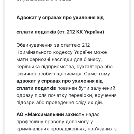
Адвокат у справах про ухилення від
сплати податків (ст. 212 КК України)
Обвинувачення за статтею 212
Кримінального кодексу України може
мати серйозні наслідки для бізнесу,
керівника підприємства, бухгалтера або
фізичної особи-підприємця. Саме тому
адвокат у справах про ухилення від
сплати податків
повинен бути залучений
одразу після початку перевірки, вручення
підозри або проведення слідчих дій.
АО «Максимальний захист»
надає
професійну правову допомогу у
кримінальних провадженнях, пов’язаних з