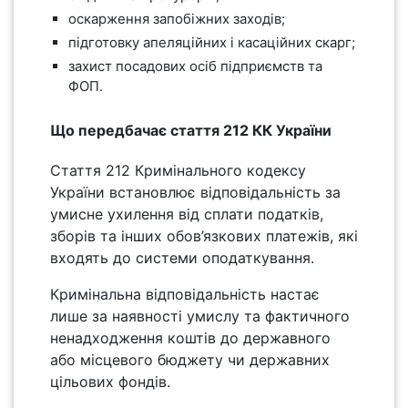
оскарження запобіжних заходів;
підготовку апеляційних і касаційних скарг;
захист посадових осіб підприємств та
ФОП.
Що передбачає стаття 212 КК України
Стаття 212 Кримінального кодексу
України встановлює відповідальність за
умисне ухилення від сплати податків,
зборів та інших обов’язкових платежів, які
входять до системи оподаткування.
Кримінальна відповідальність настає
лише за наявності умислу та фактичного
ненадходження коштів до державного
або місцевого бюджету чи державних
цільових фондів.