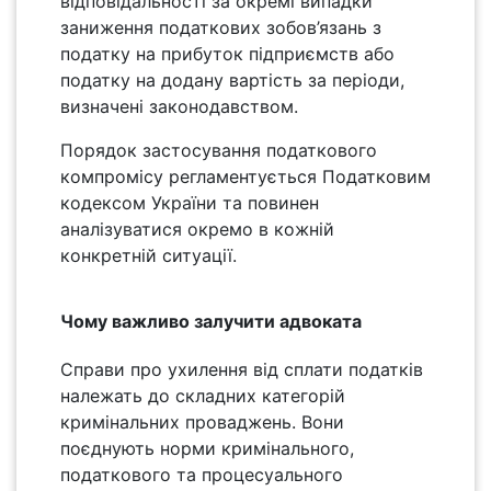
відповідальності за окремі випадки
заниження податкових зобов’язань з
податку на прибуток підприємств або
податку на додану вартість за періоди,
визначені законодавством.
Порядок застосування податкового
компромісу регламентується Податковим
кодексом України та повинен
аналізуватися окремо в кожній
конкретній ситуації.
Чому важливо залучити адвоката
Справи про ухилення від сплати податків
належать до складних категорій
кримінальних проваджень. Вони
поєднують норми кримінального,
податкового та процесуального