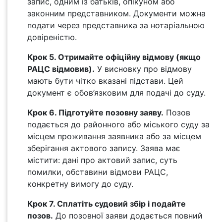
запис, одним із батьків, опікуном або
законним представником. Документи можна
подати через представника за нотаріальною
довіреністю.
Крок 5. Отримайте офіційну відмову (якщо
РАЦС відмовив).
У висновку про відмову
мають бути чітко вказані підстави. Цей
документ є обов’язковим для подачі до суду.
Крок 6. Підготуйте позовну заяву.
Позов
подається до районного або міського суду за
місцем проживання заявника або за місцем
зберігання актового запису. Заява має
містити: дані про актовий запис, суть
помилки, обставини відмови РАЦС,
конкретну вимогу до суду.
Крок 7. Сплатіть судовий збір і подайте
позов.
До позовної заяви додається повний