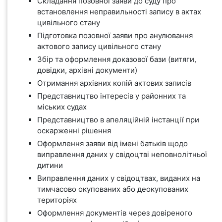
Складання позовної заяви до суду про
встановлення неправильності запису в актах
цивільного стану
Підготовка позовної заяви про анулювання
актового запису цивільного стану
Збір та оформлення доказової бази (витяги,
довідки, архівні документи)
Отримання архівних копій актових записів
Представництво інтересів у районних та
міських судах
Представництво в апеляційній інстанції при
оскарженні рішення
Оформлення заяви від імені батьків щодо
виправлення даних у свідоцтві неповнолітньої
дитини
Виправлення даних у свідоцтвах, виданих на
тимчасово окупованих або деокупованих
територіях
Оформлення документів через довіреного