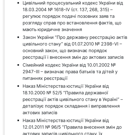
Цивільний процесуальний кодекс України від
18.03.2004 № 1618-IV (ст. 137, 268, 315) –
регулює порядок подачі позовних заяв та
розгляду справ про встановлення фактів, що
мають юридичне значення
Закон України “Про державну реєстрацію актів
цивільного стану” від 01.07.2010 № 2398-VI –
основний закон, що визначає порядок
реєстрації і внесення змін до актових записів
Сімейний кодекс України від 10.01.2002 №
2947-III – визначає права батьків та дітей у
питаннях реєстрації
Наказ Міністерства юстиції України від
18.10.2000 № 52/5 “Правила державної
реєстрації актів цивільного стану в Україні” –
деталізує порядок складання і виправлення
актових записів
Наказ Міністерства юстиції України від
12.01.2011 № 96/5 “Правила внесення змін до
актових записів цивільного стану, їх