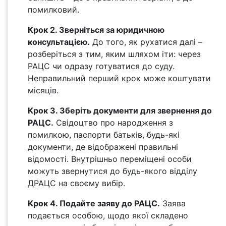
помилковий.
Крок 2. Зверніться за юридичною
консультацією.
До того, як рухатися далі –
розберіться з тим, яким шляхом іти: через
РАЦС чи одразу готуватися до суду.
Неправильний перший крок може коштувати
місяців.
Крок 3. Зберіть документи для звернення до
РАЦС.
Свідоцтво про народження з
помилкою, паспорти батьків, будь-які
документи, де відображені правильні
відомості. Внутрішньо переміщені особи
можуть звернутися до будь-якого відділу
ДРАЦС на своєму вибір.
Крок 4. Подайте заяву до РАЦС.
Заява
подається особою, щодо якої складено