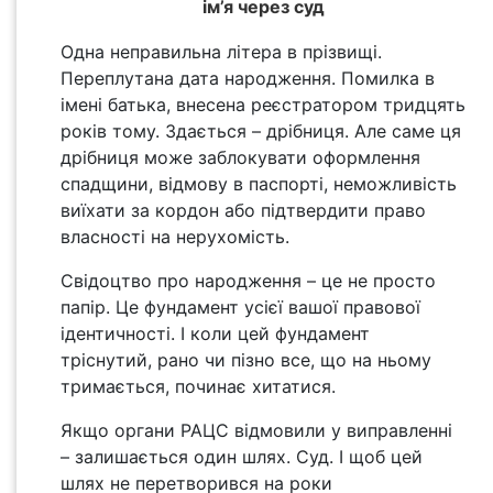
ім’я через суд
Одна неправильна літера в прізвищі.
Переплутана дата народження. Помилка в
імені батька, внесена реєстратором тридцять
років тому. Здається – дрібниця. Але саме ця
дрібниця може заблокувати оформлення
спадщини, відмову в паспорті, неможливість
виїхати за кордон або підтвердити право
власності на нерухомість.
Свідоцтво про народження – це не просто
папір. Це фундамент усієї вашої правової
ідентичності. І коли цей фундамент
тріснутий, рано чи пізно все, що на ньому
тримається, починає хитатися.
Якщо органи РАЦС відмовили у виправленні
– залишається один шлях. Суд. І щоб цей
шлях не перетворився на роки