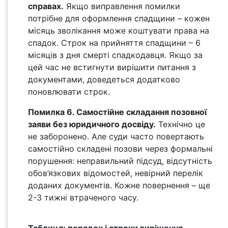
справах.
Якщо виправлення помилки
потрібне для оформлення спадщини – кожен
місяць зволікання може коштувати права на
спадок. Строк на прийняття спадщини – 6
місяців з дня смерті спадкодавця. Якщо за
цей час не встигнути вирішити питання з
документами, доведеться додатково
поновлювати строк.
Помилка 6. Самостійне складання позовної
заяви без юридичного досвіду.
Технічно це
не заборонено. Але суди часто повертають
самостійно складені позови через формальні
порушення: неправильний підсуд, відсутність
обов’язкових відомостей, невірний перелік
доданих документів. Кожне повернення – ще
2-3 тижні втраченого часу.