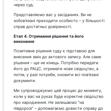
через суд.
Представляємо вас у засіданнях. Ви не
зобов’язані приходити особисто – у більшості
справ достатньо довіреності.
Етап 4. Отримання рішення та його
виконання
Позитивне рішення суду є підставою для
внесення змін до актового запису. Але саме
рішення – ще не кінець. Потрібно передати
його до РАЦС, отримати нове свідоцтво, а
потім, у разі потреби, оновити всі пов’язані
документи.
Ми супроводжуємо цей процес до моменту,
коли у вас на руках буде коректне свідоцтво
про народження. Не залишаємо “на
півдорозі” – допомагаємо довести справу до