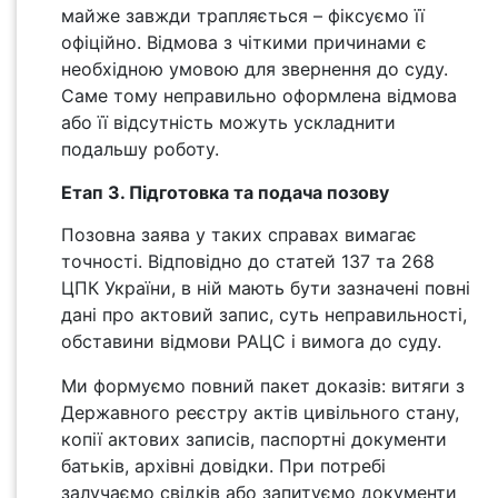
майже завжди трапляється – фіксуємо її
офіційно. Відмова з чіткими причинами є
необхідною умовою для звернення до суду.
Саме тому неправильно оформлена відмова
або її відсутність можуть ускладнити
подальшу роботу.
Етап 3. Підготовка та подача позову
Позовна заява у таких справах вимагає
точності. Відповідно до статей 137 та 268
ЦПК України, в ній мають бути зазначені повні
дані про актовий запис, суть неправильності,
обставини відмови РАЦС і вимога до суду.
Ми формуємо повний пакет доказів: витяги з
Державного реєстру актів цивільного стану,
копії актових записів, паспортні документи
батьків, архівні довідки. При потребі
залучаємо свідків або запитуємо документи