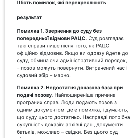
Шість помилок, які перекреслюють
результат
Помилка 1. Звернення до суду без
попередньої відмови РАЦС.
Суд розглядає
такі справи лише після того, як РАЦС
офіційно відмовив. Якщо ви одразу йдете до
суду, обминаючи адміністративний порядок,
– позов можуть повернути. Витрачений час і
судовий збір – марно.
Помилка 2. Недостатня доказова база при
подачі позову.
Найпоширеніша причина
програних справ. Люди подають позов з
одним документом, де є помилка, і думають,
що суду цього достатньо. Насправді потрібна
сукупність доказів: архівні дані, документи
батьків, можливо – свідки. Без цього суд