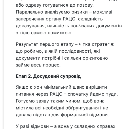
або одразу готуватися до позову.
Паралельно аналізуємо ризики – можливі
заперечення органу РАЦС, складність
доказування, наявність пов’язаних документів
з тією самою помилкою.
Результат першого етапу – чітка стратегія:
що робимо, в якій послідовності, які
документи потрібні і скільки орієнтовно
займе весь процес.
Етап 2. Досудовий супровід
Якщо є хоч мінімальний шанс вирішити
питання через РАЦС – спочатку йдемо туди.
Готуємо заяву таким чином, щоб вона
містила всі необхідні обґрунтування і не
давала підстав для формальної відмови.
У разі відмови – а вона у складних справах