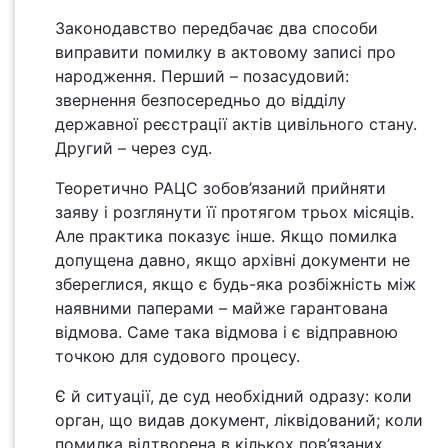
Законодавство передбачає два способи
виправити помилку в актовому записі про
народження. Перший – позасудовий:
звернення безпосередньо до відділу
державної реєстрації актів цивільного стану.
Другий – через суд.
Теоретично РАЦС зобов’язаний прийняти
заяву і розглянути її протягом трьох місяців.
Але практика показує інше. Якщо помилка
допущена давно, якщо архівні документи не
збереглися, якщо є будь-яка розбіжність між
наявними паперами – майже гарантована
відмова. Саме така відмова і є відправною
точкою для судового процесу.
Є й ситуації, де суд необхідний одразу: коли
орган, що видав документ, ліквідований; коли
помилка відтворена в кількох пов’язаних