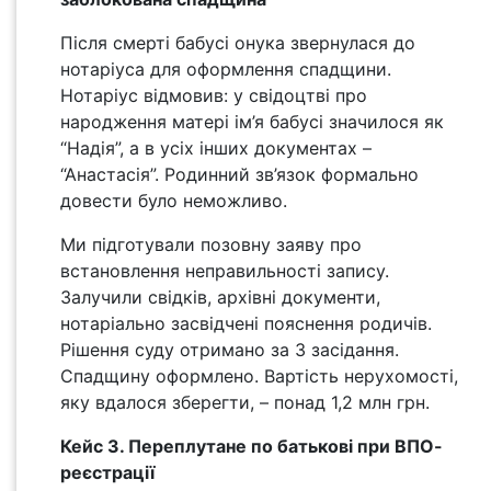
Після смерті бабусі онука звернулася до
нотаріуса для оформлення спадщини.
Нотаріус відмовив: у свідоцтві про
народження матері ім’я бабусі значилося як
“Надія”, а в усіх інших документах –
“Анастасія”. Родинний зв’язок формально
довести було неможливо.
Ми підготували позовну заяву про
встановлення неправильності запису.
Залучили свідків, архівні документи,
нотаріально засвідчені пояснення родичів.
Рішення суду отримано за 3 засідання.
Спадщину оформлено. Вартість нерухомості,
яку вдалося зберегти, – понад 1,2 млн грн.
Кейс 3. Переплутане по батькові при ВПО-
реєстрації