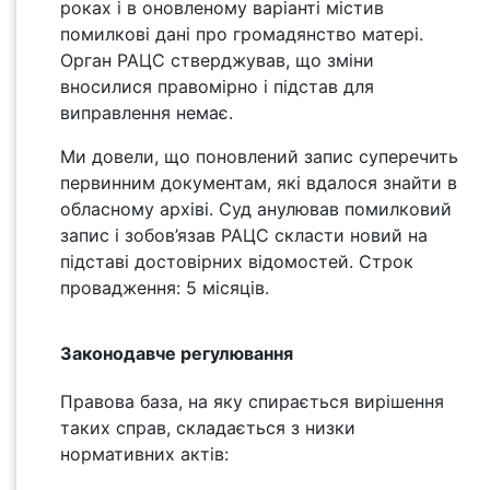
роках і в оновленому варіанті містив
помилкові дані про громадянство матері.
Орган РАЦС стверджував, що зміни
вносилися правомірно і підстав для
виправлення немає.
Ми довели, що поновлений запис суперечить
первинним документам, які вдалося знайти в
обласному архіві. Суд анулював помилковий
запис і зобов’язав РАЦС скласти новий на
підставі достовірних відомостей. Строк
провадження: 5 місяців.
Законодавче регулювання
Правова база, на яку спирається вирішення
таких справ, складається з низки
нормативних актів: