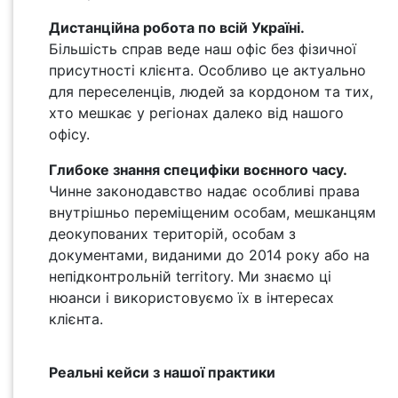
Дистанційна робота по всій Україні.
Більшість справ веде наш офіс без фізичної
присутності клієнта. Особливо це актуально
для переселенців, людей за кордоном та тих,
хто мешкає у регіонах далеко від нашого
офісу.
Глибоке знання специфіки воєнного часу.
Чинне законодавство надає особливі права
внутрішньо переміщеним особам, мешканцям
деокупованих територій, особам з
документами, виданими до 2014 року або на
непідконтрольній territory. Ми знаємо ці
нюанси і використовуємо їх в інтересах
клієнта.
Реальні кейси з нашої практики