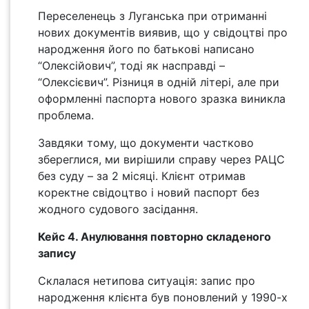
Переселенець з Луганська при отриманні
нових документів виявив, що у свідоцтві про
народження його по батькові написано
“Олексійович”, тоді як насправді –
“Олексієвич”. Різниця в одній літері, але при
оформленні паспорта нового зразка виникла
проблема.
Завдяки тому, що документи частково
збереглися, ми вирішили справу через РАЦС
без суду – за 2 місяці. Клієнт отримав
коректне свідоцтво і новий паспорт без
жодного судового засідання.
Кейс 4. Анулювання повторно складеного
запису
Склалася нетипова ситуація: запис про
народження клієнта був поновлений у 1990-х