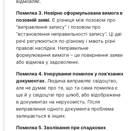
відмовляє.
Помилка 3. Невірно сформульована вимога в
позовній заяві.
Є різниця між позовом про
“виправлення запису” і позовом про
“встановлення неправильності запису”. Ці дві
речі регулюються по-різному і мають різні
правові наслідки. Неправильне
формулювання вимоги – це повернення заяви
або відмова у задоволенні.
Помилка 4. Ігнорування помилок у пов’язаних
документах.
Людина виправляє свідоцтво,
але не думає про те, що та сама помилка є
ще й у свідоцтві про шлюб, або відображена
в документах на нерухомість. Після
виправлення одного документа проблема
залишається в інших.
Помилка 5. Зволікання при спадкових