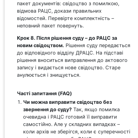
пакет документів: свідоцтво з помилкою,
відмова РАЦС, докази правильних
відомостей. Перевірте комплектність –
неповний пакет повернуть.
Крок 8. Після рішення суду – до РАЦС за
новим свідоцтвом.
Рішення суду передається
до відповідного відділу ДРАЦС. На підставі
рішення вноситься виправлення до актового
запису і видається нове свідоцтво. Старе
анулюється і знищується.
Часті запитання (FAQ)
Чи можна виправити свідоцтво без
звернення до суду?
Так, якщо помилка
очевидна і РАЦС готовий її виправити
самостійно. Але у складних випадках –
коли архів не зберігся, коли є суперечності