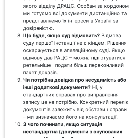
якого відділу ДРАЦС. Особам за кордоном
ми готуємо всі документи дистанційно та
представляємо їх інтереси в Україні за
довіреністю.
Що буде, якщо суд відмовить?
Відмова
суду першої інстанції не є кінцем. Рішення
оскаржується в апеляційному суді. Якщо
відмову дав РАЦС – можна підготуватися
ретельніше і подати більш переконливий
пакет доказів.
Чи потрібна довідка про несудимість або
інші додаткові документи?
Ні, у
стандартних справах про виправлення
запису це не потрібно. Конкретний перелік
документів залежить від обставин справи
– ми визначаємо його на консультації.
З чого починати, якщо ситуація
нестандартна (документи з окупованих