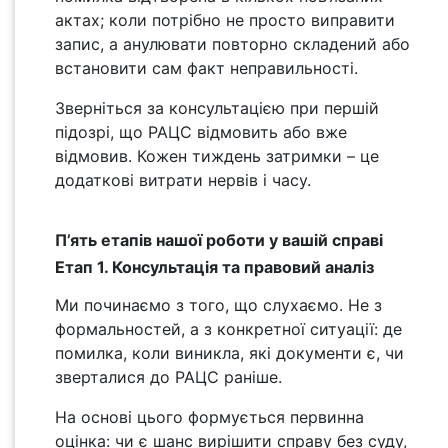
актах; коли потрібно не просто виправити
запис, а анулювати повторно складений або
встановити сам факт неправильності.
Зверніться за консультацією при першій
підозрі, що РАЦС відмовить або вже
відмовив. Кожен тиждень затримки – це
додаткові витрати нервів і часу.
П’ять етапів нашої роботи у вашій справі
Етап 1. Консультація та правовий аналіз
Ми починаємо з того, що слухаємо. Не з
формальностей, а з конкретної ситуації: де
помилка, коли виникла, які документи є, чи
зверталися до РАЦС раніше.
На основі цього формується первинна
оцінка: чи є шанс вирішити справу без суду,