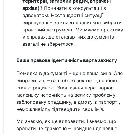
територій, загиблий родич, втрачені
архіви)?
Починати з консультації з
адвокатом. Нестандартні ситуації
вирішувані – важливо правильно вибрати
правовий інструмент. Ми маємо практику
у справах, де стандартних документів
взагалі не збереглося.
Ваша правова ідентичність варта захисту
Помилка в документі – це не ваша вина. Але
виправити її – ваш обов’язок перед собою і
своєю родиною. Зволікання перетворює
маленьку неточність на велику проблему:
заблоковану спадщину, відмову в паспорті,
неможливість підтвердити своє ім’я.
Ми знаємо, як це виправити. І знаємо, що
зробити це грамотно – швидше і дешевше,