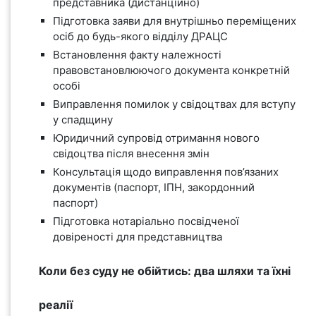
представника (дистанційно)
Підготовка заяви для внутрішньо переміщених
осіб до будь-якого відділу ДРАЦС
Встановлення факту належності
правовстановлюючого документа конкретній
особі
Виправлення помилок у свідоцтвах для вступу
у спадщину
Юридичний супровід отримання нового
свідоцтва після внесення змін
Консультація щодо виправлення пов’язаних
документів (паспорт, ІПН, закордонний
паспорт)
Підготовка нотаріально посвідченої
довіреності для представництва
Коли без суду не обійтись: два шляхи та їхні
реалії