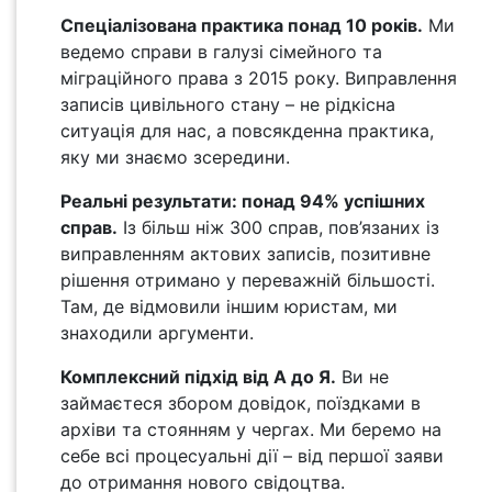
Спеціалізована практика понад 10 років.
Ми
ведемо справи в галузі сімейного та
міграційного права з 2015 року. Виправлення
записів цивільного стану – не рідкісна
ситуація для нас, а повсякденна практика,
яку ми знаємо зсередини.
Реальні результати: понад 94% успішних
справ.
Із більш ніж 300 справ, пов’язаних із
виправленням актових записів, позитивне
рішення отримано у переважній більшості.
Там, де відмовили іншим юристам, ми
знаходили аргументи.
Комплексний підхід від А до Я.
Ви не
займаєтеся збором довідок, поїздками в
архіви та стоянням у чергах. Ми беремо на
себе всі процесуальні дії – від першої заяви
до отримання нового свідоцтва.