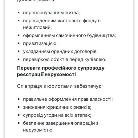
переплануванням житла;
переведенням житлового фонду в
нежитловий;
оформленням самочинного будівництва;
приватизацією;
укладанням орендних договорів;
перевіркою об’єктів перед купівлею.
Переваги професійного супроводу
реєстрації нерухомості
Співпраця з юристами забезпечує:
правильне оформлення прав власності;
зниження юридичних ризиків;
супровід угоди на всіх етапах;
безпечне завершення операцій з
нерухомістю.