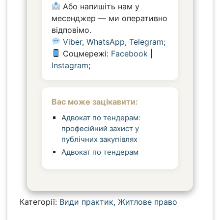
Або напишіть нам у
месенджер — ми оперативно
відповімо.
Viber
,
WhatsApp
,
Telegram
;
Соцмережі:
Facebook
|
Instagram
;
Вас може зацікавити:
Адвокат по тендерам:
професійний захист у
публічних закупівлях
Адвокат по тендерам
Категорії:
Види практик
,
Житлове право