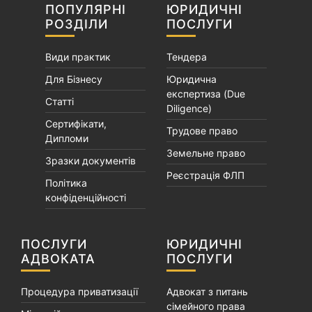
ПОПУЛЯРНІ
ЮРИДИЧНІ
РОЗДІЛИ
ПОСЛУГИ
Види практик
Тендера
Для Бізнесу
Юридична
експертиза (Due
Статті
Diligence)
Сертифікати,
Трудове право
Дипломи
Земельне право
Зразки документів
Реєстрація ФЛП
Політика
конфіденційності
ПОСЛУГИ
ЮРИДИЧНІ
АДВОКАТА
ПОСЛУГИ
Процедура приватизації
Адвокат з питань
сімейного права