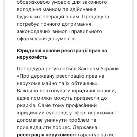
обов’язковою умовою для законного
володіння майном та здійснення
будь‑яких операцій з ним. Процедура
потребує точного дотримання
законодавчих вимог і правильного
оформлення документів.
Юридичні основи реєстрації прав на
нерухомість
Процедура регулюється Законом України
«Про державну реєстрацію прав на
нерухоме майно та їх обтяжень».
Важливо враховувати юридичні нюанси,
адже помилки можуть призвести до
ризиків. Саме тому професійний
юридичний супровід у сфері нерухомості
допомагає уникнути проблем та
пришвидшити процес. Державна
реєстрація нерухомості
гарантує захист