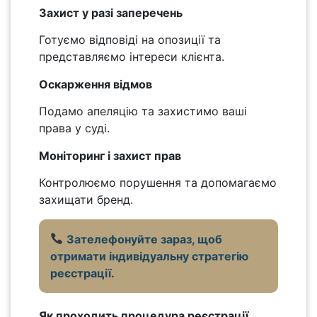
Захист у разі заперечень
Готуємо відповіді на опозиції та
представляємо інтереси клієнта.
Оскарження відмов
Подамо апеляцію та захистимо ваші
права у суді.
Моніторинг і захист прав
Контролюємо порушення та допомагаємо
захищати бренд.
Зателефонуйте зараз, щоб
отримати індивідуальну стратегію
реєстрації.
Як проходить процедура реєстрації