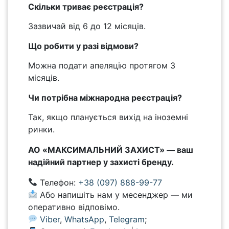
Скільки триває реєстрація?
Зазвичай від 6 до 12 місяців.
Що робити у разі відмови?
Можна подати апеляцію протягом 3
місяців.
Чи потрібна міжнародна реєстрація?
Так, якщо планується вихід на іноземні
ринки.
АО «МАКСИМАЛЬНИЙ ЗАХИСТ» — ваш
надійний партнер у захисті бренду.
Телефон:
+38 (097) 888-99-77
Або напишіть нам у месенджер — ми
оперативно відповімо.
Viber
,
WhatsApp
,
Telegram
;