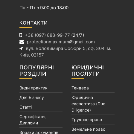
п
Пн - Пт з 9:00 до 18:00
и
с
КОНТАКТИ
і
+38 (097) 888-99-77
(24/7)
в
protectionmaximum@gmail.com
вул. Володимира Сосюри 5, оф. 304, м.
Київ, 02157
ПОПУЛЯРНІ
ЮРИДИЧНІ
РОЗДІЛИ
ПОСЛУГИ
Види практик
Тендера
Для Бізнесу
Юридична
експертиза (Due
Статті
Diligence)
Сертифікати,
Трудове право
Дипломи
Земельне право
Зразки документів