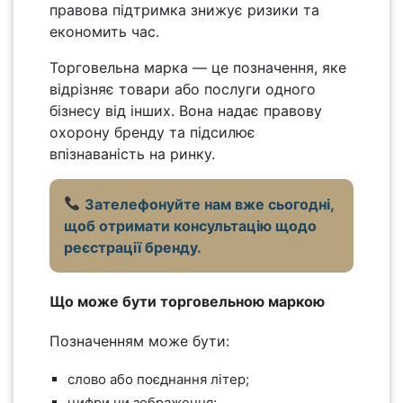
правова підтримка знижує ризики та
економить час.
Торговельна марка — це позначення, яке
відрізняє товари або послуги одного
бізнесу від інших. Вона надає правову
охорону бренду та підсилює
впізнаваність на ринку.
Зателефонуйте нам вже сьогодні,
щоб отримати консультацію щодо
реєстрації бренду.
Що може бути торговельною маркою
Позначенням може бути:
слово або поєднання літер;
цифри чи зображення;