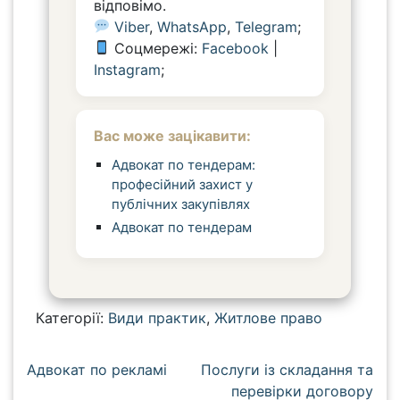
відповімо.
Viber
,
WhatsApp
,
Telegram
;
Соцмережі:
Facebook
|
Instagram
;
Вас може зацікавити:
Адвокат по тендерам:
професійний захист у
публічних закупівлях
Адвокат по тендерам
Категорії:
Види практик
,
Житлове право
Н
Адвокат по рекламі
Послуги із складання та
а
перевірки договору