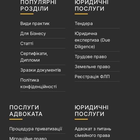
ПОПУЛЯРНІ
ЮРИДИЧНІ
РОЗДІЛИ
ПОСЛУГИ
Види практик
Тендера
Для Бізнесу
Юридична
експертиза (Due
Статті
Diligence)
Сертифікати,
Трудове право
Дипломи
Земельне право
Зразки документів
Реєстрація ФЛП
Політика
конфіденційності
ПОСЛУГИ
ЮРИДИЧНІ
АДВОКАТА
ПОСЛУГИ
Процедура приватизації
Адвокат з питань
сімейного права
Міграційне право