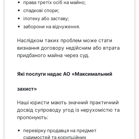
права третіх осіб на майно;
спадкові спори;
іпотеку або заставу;
заборони на відчуження.
Наслідком таких проблем може стати
визнання договору недійсним або втрата
придбаного майна через суд.
Які послуги надає АО «Максимальний
захист»
Наші юристи мають значний практичний
досвід супроводу угод із нерухомістю та
пропонують:
перевірку продавця на предмет
судимостей та корупційних