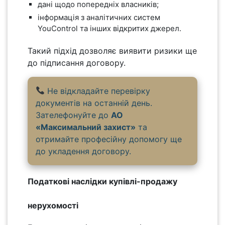
дані щодо попередніх власників;
інформація з аналітичних систем
YouControl та інших відкритих джерел.
Такий підхід дозволяє виявити ризики ще
до підписання договору.
Не відкладайте перевірку
документів на останній день.
Зателефонуйте до
АО
«Максимальний захист»
та
отримайте професійну допомогу ще
до укладення договору.
Податкові наслідки купівлі-продажу
нерухомості