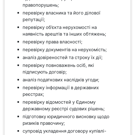
правопорушень;
перевірку власника та його ділової
репутації;
перевірку об’єкта нерухомості на
наявність арештів та інших обтяжень;
перевірку права власності;
перевірку документів на нерухомість;
аналіз довіреностей та строку їх дії;
перевірку повноважень осіб, які
підписують договір;
аналіз податкових наслідків угоди;
перевірку інформації в державних
реєстрах;
перевірку відомостей у Єдиному
державному реєстрі судових рішень;
підготовку юридичного висновку щодо
ризиків правочину;
супровід укладення договору купівлі-