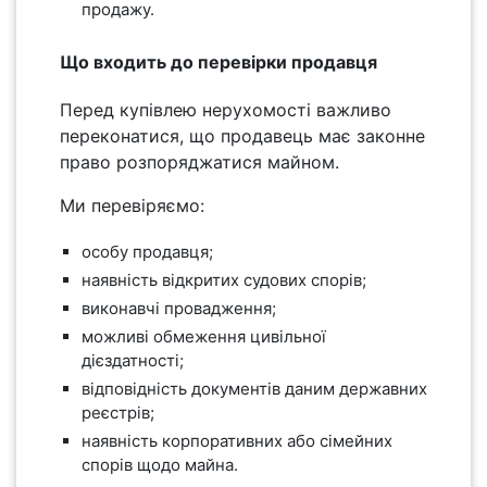
продажу.
Що входить до перевірки продавця
Перед купівлею нерухомості важливо
переконатися, що продавець має законне
право розпоряджатися майном.
Ми перевіряємо:
особу продавця;
наявність відкритих судових спорів;
виконавчі провадження;
можливі обмеження цивільної
дієздатності;
відповідність документів даним державних
реєстрів;
наявність корпоративних або сімейних
спорів щодо майна.