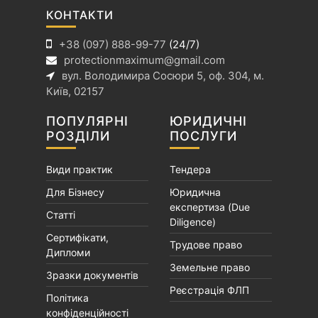
и
КОНТАКТИ
с
+38 (097) 888-99-77
(24/7)
і
protectionmaximum@gmail.com
в
вул. Володимира Сосюри 5, оф. 304, м.
Київ, 02157
ПОПУЛЯРНІ
ЮРИДИЧНІ
РОЗДІЛИ
ПОСЛУГИ
Види практик
Тендера
Для Бізнесу
Юридична
експертиза (Due
Статті
Diligence)
Сертифікати,
Трудове право
Дипломи
Земельне право
Зразки документів
Реєстрація ФЛП
Політика
конфіденційності