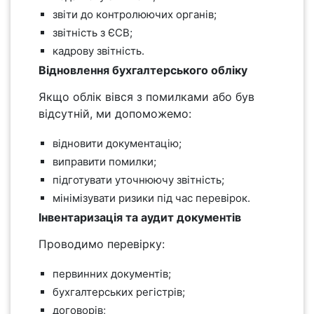
звіти до контролюючих органів;
звітність з ЄСВ;
кадрову звітність.
Відновлення бухгалтерського обліку
Якщо облік вівся з помилками або був
відсутній, ми допоможемо:
відновити документацію;
виправити помилки;
підготувати уточнюючу звітність;
мінімізувати ризики під час перевірок.
Інвентаризація та аудит документів
Проводимо перевірку:
первинних документів;
бухгалтерських регістрів;
договорів;