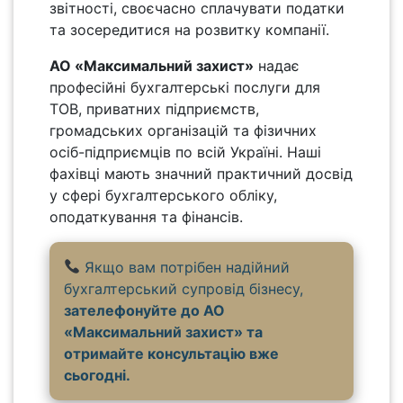
звітності, своєчасно сплачувати податки
та зосередитися на розвитку компанії.
АО «Максимальний захист»
надає
професійні бухгалтерські послуги для
ТОВ, приватних підприємств,
громадських організацій та фізичних
осіб-підприємців по всій Україні. Наші
фахівці мають значний практичний досвід
у сфері бухгалтерського обліку,
оподаткування та фінансів.
Якщо вам потрібен надійний
бухгалтерський супровід бізнесу,
зателефонуйте до АО
«Максимальний захист» та
отримайте консультацію вже
сьогодні.