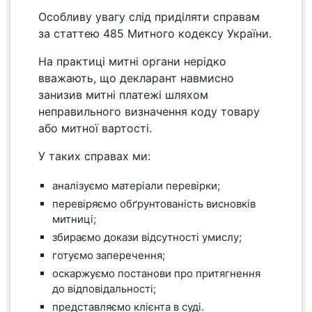
Особливу увагу слід приділяти справам
за статтею 485 Митного кодексу України.
На практиці митні органи нерідко
вважають, що декларант навмисно
занизив митні платежі шляхом
неправильного визначення коду товару
або митної вартості.
У таких справах ми:
аналізуємо матеріали перевірки;
перевіряємо обґрунтованість висновків
митниці;
збираємо докази відсутності умислу;
готуємо заперечення;
оскаржуємо постанови про притягнення
до відповідальності;
представляємо клієнта в суді.