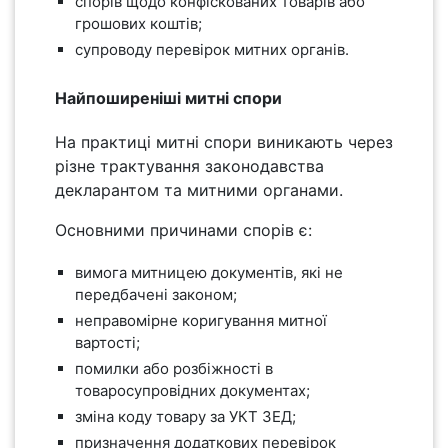
спорів щодо конфіскованих товарів або
грошових коштів;
супроводу перевірок митних органів.
Найпоширеніші митні спори
На практиці митні спори виникають через
різне трактування законодавства
декларантом та митними органами.
Основними причинами спорів є:
вимога митницею документів, які не
передбачені законом;
неправомірне коригування митної
вартості;
помилки або розбіжності в
товаросупровідних документах;
зміна коду товару за УКТ ЗЕД;
призначення додаткових перевірок