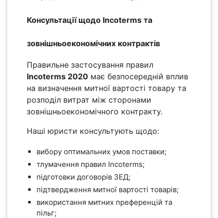
Консультації щодо Incoterms та
зовнішньоекономічних контрактів
Правильне застосування правил
Incoterms 2020
має безпосередній вплив
на визначення митної вартості товару та
розподіл витрат між сторонами
зовнішньоекономічного контракту.
Наші юристи консультують щодо:
вибору оптимальних умов поставки;
тлумачення правил Incoterms;
підготовки договорів ЗЕД;
підтвердження митної вартості товарів;
використання митних преференцій та
пільг;