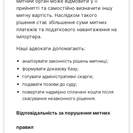
митний орган може відмовити у її
прийнятті та самостійно визначити іншу
митну вартість. Наслідком такого
рішення стає збільшення суми митних
платежів та податкового навантаження на
імпортера.
Наші адвокати допомагають:
аналізувати законність рішень митниці;
формувати доказову базу;
готувати адміністративні скарги;
подавати позови до суду;
повертати надмірно сплачені кошти після
скасування незаконного рішення.
Відповідальність за порушення митних
правил