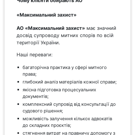
Чому клієнти обирають АО
«Максимальний захист»
АО «Максимальний захист»
має значний
досвід супроводу митних спорів по всій
території України.
Наші переваги:
багаторічна практика у сфері митного
права;
глибокий аналіз матеріалів кожної справи;
якісна підготовка процесуальних
документів;
комплексний супровід від консультації до
судового рішення;
можливість залучення кількох адвокатів
до складних проєктів;
стягнення витрат на правничу допомогу з