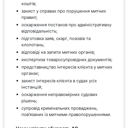
коштів;
захист у справах про порушення митних
правил;
оскарження постанов про адміністративну
відповідальність;
підготовка заяв, скарг, позовів та
клопотань;
відповіді на запити митних органів;
експертиза товаросупровідних документів;
представництво інтересів клієнта у митних
органах;
захист інтересів клієнта в судах усіх
інстанцій;
оскарження неправомірних судових
рішень;
супровід кримінальних проваджень,
пов’язаних із митними правопорушеннями.