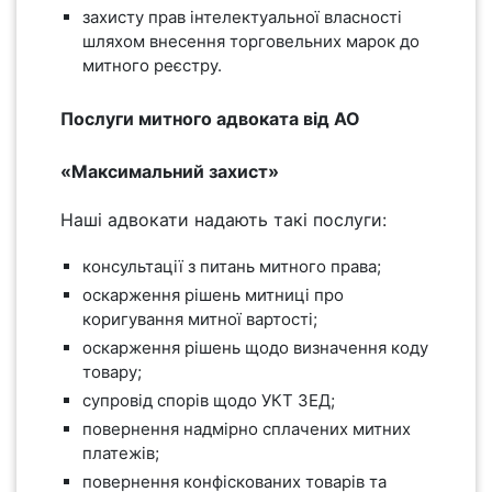
захисту прав інтелектуальної власності
шляхом внесення торговельних марок до
митного реєстру.
Послуги митного адвоката від АО
«Максимальний захист»
Наші адвокати надають такі послуги:
консультації з питань митного права;
оскарження рішень митниці про
коригування митної вартості;
оскарження рішень щодо визначення коду
товару;
супровід спорів щодо УКТ ЗЕД;
повернення надмірно сплачених митних
платежів;
повернення конфіскованих товарів та