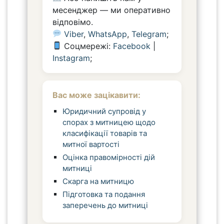
месенджер — ми оперативно
відповімо.
Viber
,
WhatsApp
,
Telegram
;
Соцмережі:
Facebook
|
Instagram
;
Вас може зацікавити:
Юридичний супровід у
спорах з митницею щодо
класифікації товарів та
митної вартості
Оцінка правомірності дій
митниці
Скарга на митницю
Підготовка та подання
заперечень до митниці