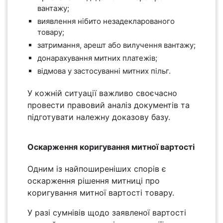
вантажу;
виявлення нібито незадекларованого
товару;
затримання, арешт або вилучення вантажу;
донарахування митних платежів;
відмова у застосуванні митних пільг.
У кожній ситуації важливо своєчасно
провести правовий аналіз документів та
підготувати належну доказову базу.
Оскарження коригування митної вартості
Одним із найпоширеніших спорів є
оскарження рішення митниці про
коригування митної вартості товару.
У разі сумнівів щодо заявленої вартості