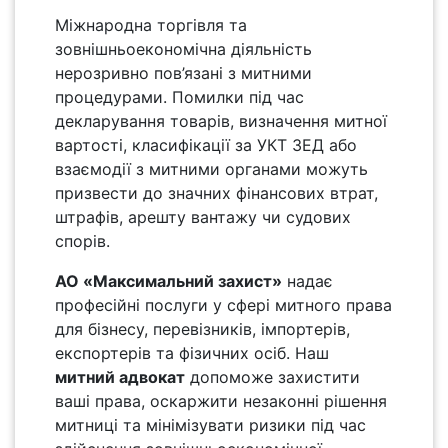
Міжнародна торгівля та
зовнішньоекономічна діяльність
нерозривно пов’язані з митними
процедурами. Помилки під час
декларування товарів, визначення митної
вартості, класифікації за УКТ ЗЕД або
взаємодії з митними органами можуть
призвести до значних фінансових втрат,
штрафів, арешту вантажу чи судових
спорів.
АО «Максимальний захист»
надає
професійні послуги у сфері митного права
для бізнесу, перевізників, імпортерів,
експортерів та фізичних осіб. Наш
митний адвокат
допоможе захистити
ваші права, оскаржити незаконні рішення
митниці та мінімізувати ризики під час