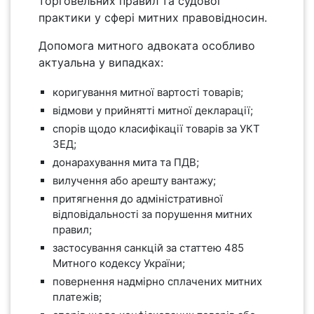
торговельних правил та судової
практики у сфері митних правовідносин.
Допомога митного адвоката особливо
актуальна у випадках:
коригування митної вартості товарів;
відмови у прийнятті митної декларації;
спорів щодо класифікації товарів за УКТ
ЗЕД;
донарахування мита та ПДВ;
вилучення або арешту вантажу;
притягнення до адміністративної
відповідальності за порушення митних
правил;
застосування санкцій за статтею 485
Митного кодексу України;
повернення надмірно сплачених митних
платежів;