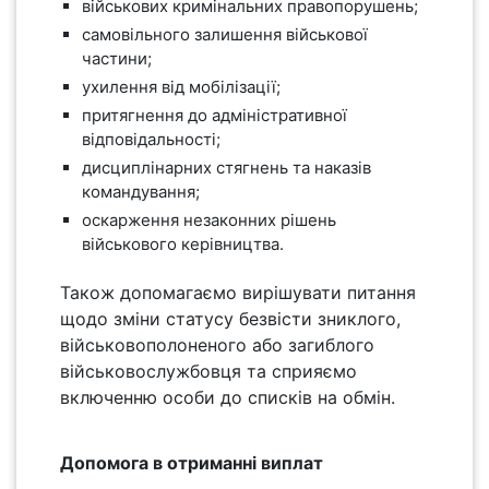
військових кримінальних правопорушень;
самовільного залишення військової
частини;
ухилення від мобілізації;
притягнення до адміністративної
відповідальності;
дисциплінарних стягнень та наказів
командування;
оскарження незаконних рішень
військового керівництва.
Також допомагаємо вирішувати питання
щодо зміни статусу безвісти зниклого,
військовополоненого або загиблого
військовослужбовця та сприяємо
включенню особи до списків на обмін.
Допомога в отриманні виплат