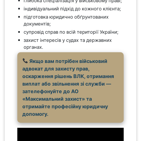
глибока спеціалізація у військовому праві;
індивідуальний підхід до кожного клієнта;
підготовка юридично обґрунтованих
документів;
супровід справ по всій території України;
захист інтересів у судах та державних
органах.
Якщо вам потрібен військовий
адвокат для захисту прав,
оскарження рішень ВЛК, отримання
виплат або звільнення зі служби —
зателефонуйте до АО
«Максимальний захист» та
отримайте професійну юридичну
допомогу.