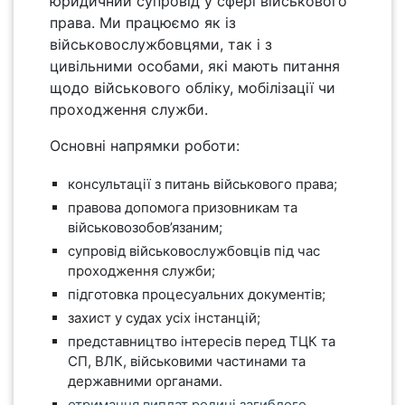
юридичний супровід у сфері військового
права. Ми працюємо як із
військовослужбовцями, так і з
цивільними особами, які мають питання
щодо військового обліку, мобілізації чи
проходження служби.
Основні напрямки роботи:
консультації з питань військового права;
правова допомога призовникам та
військовозобов’язаним;
супровід військовослужбовців під час
проходження служби;
підготовка процесуальних документів;
захист у судах усіх інстанцій;
представництво інтересів перед ТЦК та
СП, ВЛК, військовими частинами та
державними органами.
отримання виплат родині загиблого