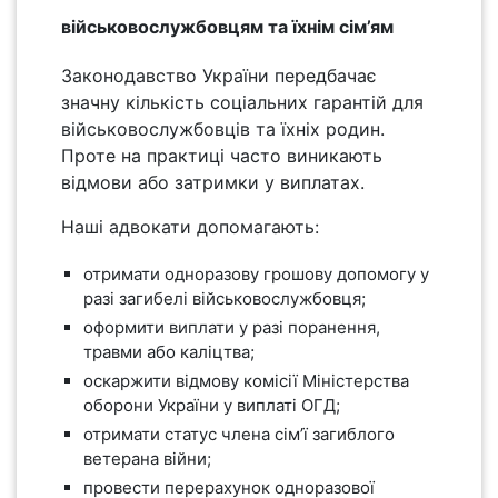
військовослужбовцям та їхнім сім’ям
Законодавство України передбачає
значну кількість соціальних гарантій для
військовослужбовців та їхніх родин.
Проте на практиці часто виникають
відмови або затримки у виплатах.
Наші адвокати допомагають:
отримати одноразову грошову допомогу у
разі загибелі військовослужбовця;
оформити виплати у разі поранення,
травми або каліцтва;
оскаржити відмову комісії Міністерства
оборони України у виплаті ОГД;
отримати статус члена сім’ї загиблого
ветерана війни;
провести перерахунок одноразової