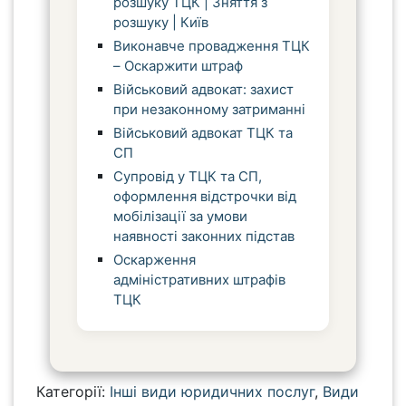
розшуку ТЦК | Зняття з
розшуку | Київ
Виконавче провадження ТЦК
– Оскаржити штраф
Військовий адвокат: захист
при незаконному затриманні
Військовий адвокат ТЦК та
СП
Супровід у ТЦК та СП,
оформлення відстрочки від
мобілізації за умови
наявності законних підстав
Оскарження
адміністративних штрафів
ТЦК
Категорії:
Інші види юридичних послуг
,
Види