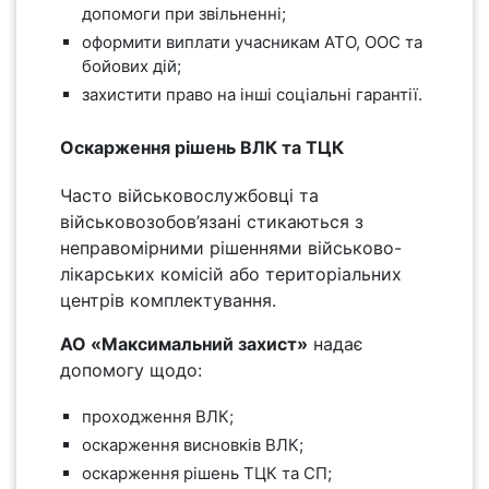
допомоги при звільненні;
оформити виплати учасникам АТО, ООС та
бойових дій;
захистити право на інші соціальні гарантії.
Оскарження рішень ВЛК та ТЦК
Часто військовослужбовці та
військовозобов’язані стикаються з
неправомірними рішеннями військово-
лікарських комісій або територіальних
центрів комплектування.
АО «Максимальний захист»
надає
допомогу щодо:
проходження ВЛК;
оскарження висновків ВЛК;
оскарження рішень ТЦК та СП;