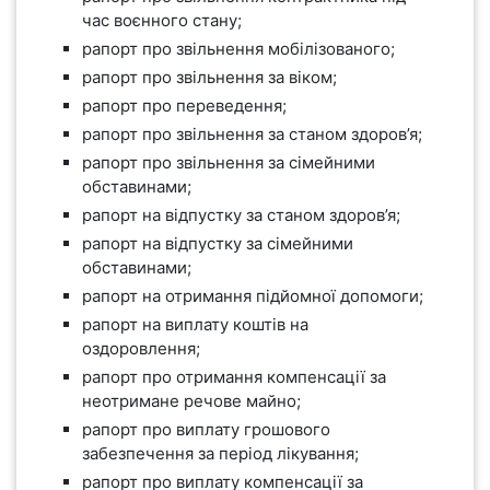
час воєнного стану;
рапорт про звільнення мобілізованого;
рапорт про звільнення за віком;
рапорт про переведення;
рапорт про звільнення за станом здоров’я;
рапорт про звільнення за сімейними
обставинами;
рапорт на відпустку за станом здоров’я;
рапорт на відпустку за сімейними
обставинами;
рапорт на отримання підйомної допомоги;
рапорт на виплату коштів на
оздоровлення;
рапорт про отримання компенсації за
неотримане речове майно;
рапорт про виплату грошового
забезпечення за період лікування;
рапорт про виплату компенсації за