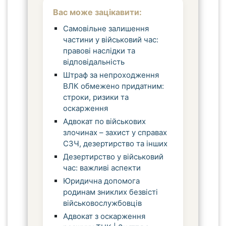
Вас може зацікавити:
Самовільне залишення
частини у військовий час:
правові наслідки та
відповідальність
Штраф за непроходження
ВЛК обмежено придатним:
строки, ризики та
оскарження
Адвокат по військових
злочинах – захист у справах
СЗЧ, дезертирство та інших
Дезертирство у військовий
час: важливі аспекти
Юридична допомога
родинам зниклих безвісті
військовослужбовців
Адвокат з оскарження