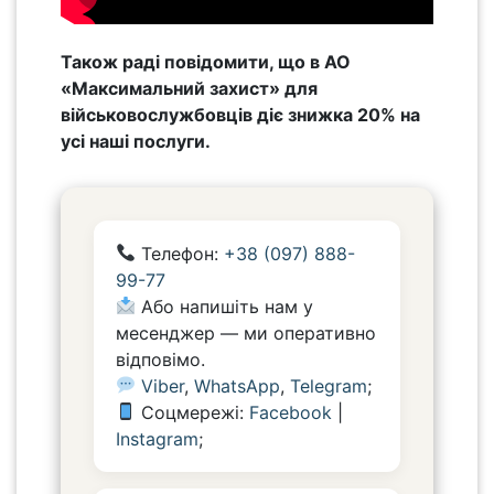
Також раді повідомити, що в АО
«Максимальний захист» для
військовослужбовців діє знижка 20% на
усі наші послуги.
Телефон:
+38 (097) 888-
99-77
Або напишіть нам у
месенджер — ми оперативно
відповімо.
Viber
,
WhatsApp
,
Telegram
;
Соцмережі:
Facebook
|
Instagram
;