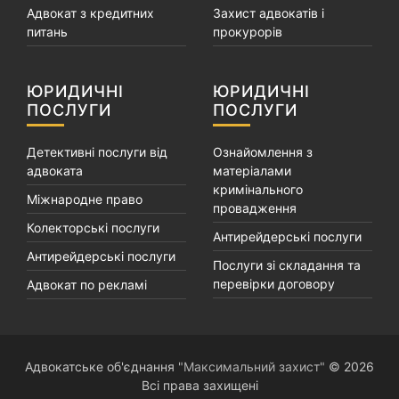
Адвокат з кредитних
Захист адвокатів і
питань
прокурорів
ЮРИДИЧНІ
ЮРИДИЧНІ
ПОСЛУГИ
ПОСЛУГИ
Детективні послуги від
Ознайомлення з
адвоката
матеріалами
кримінального
Міжнародне право
провадження
Колекторські послуги
Антирейдерські послуги
Антирейдерські послуги
Послуги зі складання та
перевірки договору
Адвокат по рекламі
Адвокатське об'єднання
"Максимальний захист"
© 2026
Всі права захищені