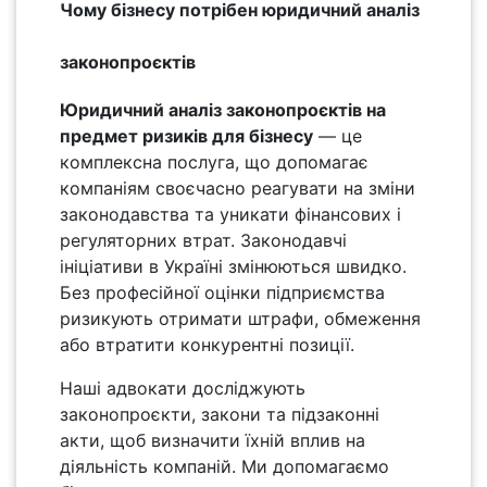
Чому бізнесу потрібен юридичний аналіз
законопроєктів
Юридичний аналіз законопроєктів на
предмет ризиків для бізнесу
— це
комплексна послуга, що допомагає
компаніям своєчасно реагувати на зміни
законодавства та уникати фінансових і
регуляторних втрат. Законодавчі
ініціативи в Україні змінюються швидко.
Без професійної оцінки підприємства
ризикують отримати штрафи, обмеження
або втратити конкурентні позиції.
Наші адвокати досліджують
законопроєкти, закони та підзаконні
акти, щоб визначити їхній вплив на
діяльність компаній. Ми допомагаємо