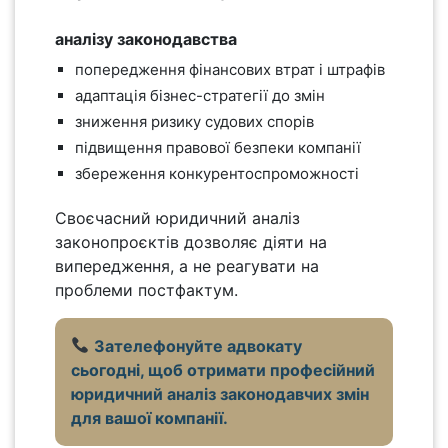
аналізу законодавства
попередження фінансових втрат і штрафів
адаптація бізнес-стратегії до змін
зниження ризику судових спорів
підвищення правової безпеки компанії
збереження конкурентоспроможності
Своєчасний юридичний аналіз
законопроєктів дозволяє діяти на
випередження, а не реагувати на
проблеми постфактум.
Зателефонуйте адвокату
сьогодні, щоб отримати професійний
юридичний аналіз законодавчих змін
для вашої компанії.