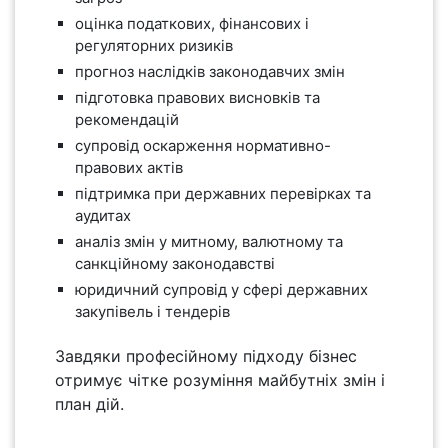
оцінка податкових, фінансових і
регуляторних ризиків
прогноз наслідків законодавчих змін
підготовка правових висновків та
рекомендацій
супровід оскарження нормативно-
правових актів
підтримка при державних перевірках та
аудитах
аналіз змін у митному, валютному та
санкційному законодавстві
юридичний супровід у сфері державних
закупівель і тендерів
Завдяки професійному підходу бізнес
отримує чітке розуміння майбутніх змін і
план дій.