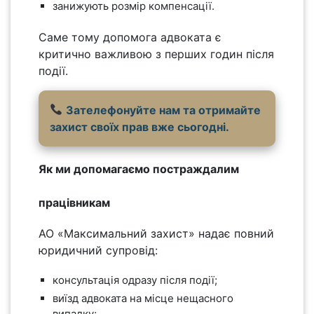
занижують розмір компенсації.
Саме тому допомога адвоката є
критично важливою з перших годин після
події.
Зателефонуйте нам та отримайте
захист своїх прав вже сьогодні.
Як ми допомагаємо постраждалим
працівникам
АО «Максимальний захист» надає повний
юридичний супровід:
консультація одразу після події;
виїзд адвоката на місце нещасного
випадку;