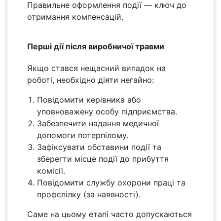
Правильне оформлення події — ключ до
отримання компенсацій.
Перші дії після виробничої травми
Якщо стався нещасний випадок на
роботі, необхідно діяти негайно:
Повідомити керівника або
уповноважену особу підприємства.
Забезпечити надання медичної
допомоги потерпілому.
Зафіксувати обставини події та
зберегти місце події до прибуття
комісії.
Повідомити службу охорони праці та
профспілку (за наявності).
Саме на цьому етапі часто допускаються