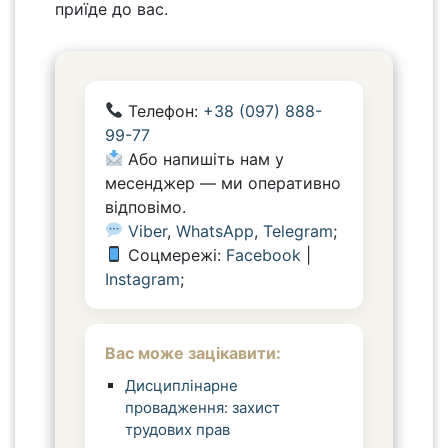
приїде до вас.
Телефон:
+38 (097) 888-
99-77
Або напишіть нам у
месенджер — ми оперативно
відповімо.
Viber
,
WhatsApp
,
Telegram
;
Соцмережі:
Facebook
|
Instagram
;
Вас може зацікавити:
Дисциплінарне
провадження: захист
трудових прав