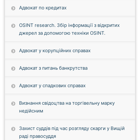
Адвокат по кредитах
OSINT research. Збір інформації з відкритих
джерел за допомогою техніки OSINT.
Адвокат у корупційних справах
Адвокат з питань банкрутства
Адвокат у спадкових справах
Визнання свідоцтва на торгівельну марку
недійсним
Захист суддів під час розгляду скарги у Вищій
раді правосуддя