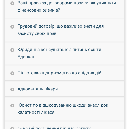
Ваші права за договорами позики: як уникнути
фінансових ризиків?
Трудовий договір: що важливо знати для
захисту своїх прав
Юридична консультація з питань освіти,
Адвокат
Підготовка підприємства до слідчих дій
Адвокат для лікаря
Юрист по відшкодуванню шкоди внаслідок
халатності лікаря
Основні порушення під час допиту