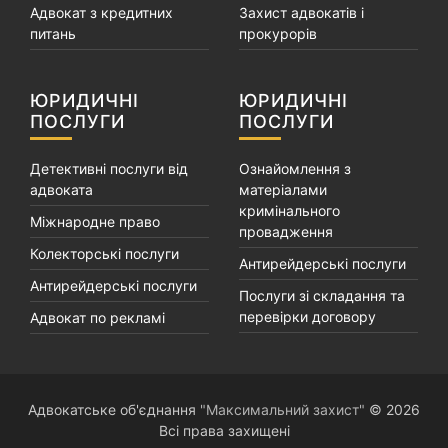
Адвокат з кредитних
Захист адвокатів і
питань
прокурорів
ЮРИДИЧНІ
ЮРИДИЧНІ
ПОСЛУГИ
ПОСЛУГИ
Детективні послуги від
Ознайомлення з
адвоката
матеріалами
кримінального
Міжнародне право
провадження
Колекторські послуги
Антирейдерські послуги
Антирейдерські послуги
Послуги зі складання та
перевірки договору
Адвокат по рекламі
Адвокатське об'єднання
"Максимальний захист"
© 2026
Всі права захищені