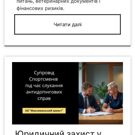
питань, ветеринарних документів і
фінансових ризиків.
Читати далі
Юридичний захист у