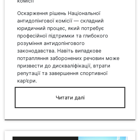
комісії
Оскарження рішень Національної
антидопінгової комісії — складний
юридичний процес, який потребує
професійної підтримки та глибокого
розуміння антидопінгового
законодавства. Навіть випадкове
потрапляння заборонених речовин може
призвести до дискваліфікації, втрати
репутації та завершення спортивної
кар’єри.
Читати далі