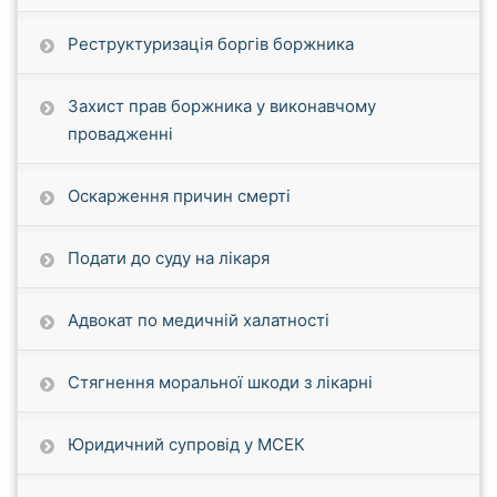
Реструктуризація боргів боржника
Захист прав боржника у виконавчому
провадженні
Оскарження причин смерті
Подати до суду на лікаря
Адвокат по медичній халатності
Стягнення моральної шкоди з лікарні
Юридичний супровід у МСЕК