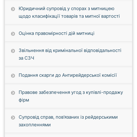
Юридичний супровід у спорах з митницею
щодо класифікації товарів та митної вартості
Оцінка правомірності дій митниці
Звільнення від кримінальної відповідальності
за СЗЧ
Подання скарги до Антирейдерської комісії
Правове забезпечення угод з купівлі-продажу
фірм
Супровід справ, пов’язаних із рейдерськими
захопленнями