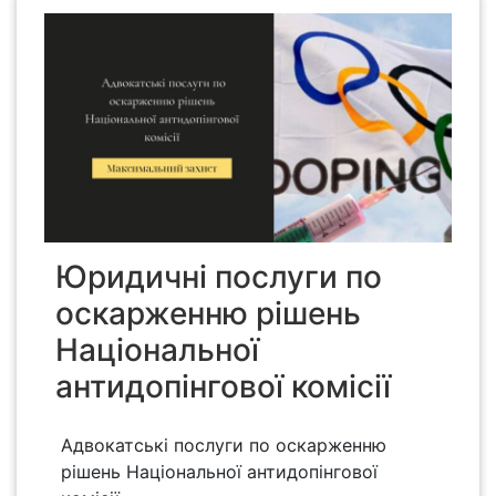
Юридичні послуги по
оскарженню рішень
Національної
антидопінгової комісії
Адвокатські послуги по оскарженню
рішень Національної антидопінгової