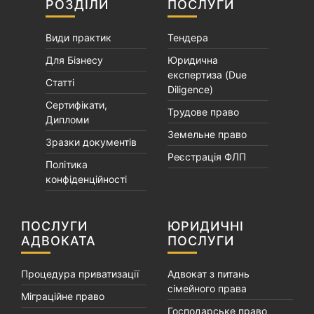
РОЗДІЛИ
ПОСЛУГИ
Види практик
Тендера
Для Бізнесу
Юридична
експертиза (Due
Статті
Diligence)
Сертифікати,
Трудове право
Дипломи
Земельне право
Зразки документів
Реєстрація ФЛП
Політика
конфіденційності
ПОСЛУГИ
ЮРИДИЧНІ
АДВОКАТА
ПОСЛУГИ
Процедура приватизації
Адвокат з питань
сімейного права
Міграційне право
Господарське право