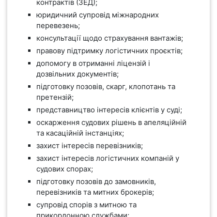
контрактів (ЗЕД);
юридичний супровід міжнародних
перевезень;
консультації щодо страхування вантажів;
правову підтримку логістичних проєктів;
допомогу в отриманні ліцензій і
дозвільних документів;
підготовку позовів, скарг, клопотань та
претензій;
представництво інтересів клієнтів у суді;
оскарження судових рішень в апеляційній
та касаційній інстанціях;
захист інтересів перевізників;
захист інтересів логістичних компаній у
судових спорах;
підготовку позовів до замовників,
перевізників та митних брокерів;
супровід спорів з митною та
прикордонною службами;