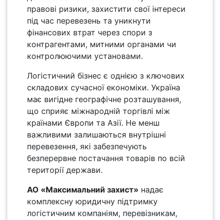
правові ризики, захистити свої інтереси
під час перевезень та уникнути
фінансових втрат через спори з
контрагентами, митними органами чи
контролюючими установами.
Логістичний бізнес є однією з ключових
складових сучасної економіки. Україна
має вигідне географічне розташування,
що сприяє міжнародній торгівлі між
країнами Європи та Азії. Не менш
важливими залишаються внутрішні
перевезення, які забезпечують
безперервне постачання товарів по всій
території держави.
АО «Максимальний захист»
надає
комплексну юридичну підтримку
логістичним компаніям, перевізникам,