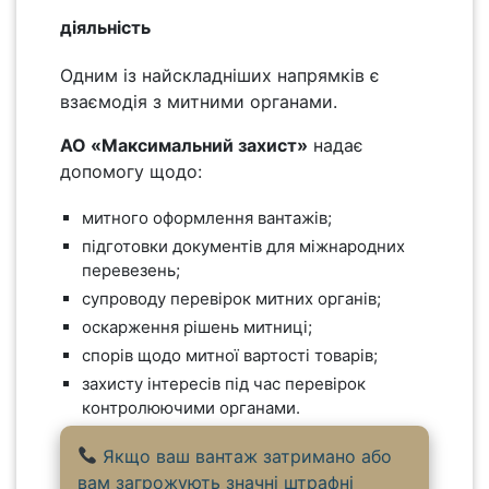
діяльність
Одним із найскладніших напрямків є
взаємодія з митними органами.
АО «Максимальний захист»
надає
допомогу щодо:
митного оформлення вантажів;
підготовки документів для міжнародних
перевезень;
супроводу перевірок митних органів;
оскарження рішень митниці;
спорів щодо митної вартості товарів;
захисту інтересів під час перевірок
контролюючими органами.
Якщо ваш вантаж затримано або
вам загрожують значні штрафні