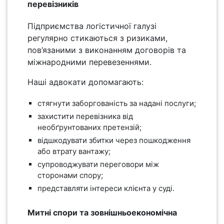
перевізників
Підприємства логістичної галузі
регулярно стикаються з ризиками,
пов’язаними з виконанням договорів та
міжнародними перевезеннями.
Наші адвокати допомагають:
стягнути заборгованість за надані послуги;
захистити перевізника від
необґрунтованих претензій;
відшкодувати збитки через пошкодження
або втрату вантажу;
супроводжувати переговори між
сторонами спору;
представляти інтереси клієнта у суді.
Митні спори та зовнішньоекономічна