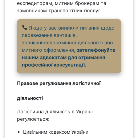
експедиторам, митним брокерам та
замовникам транспортних послуг.
Якщо у вас виникли питання щодо
перевезення вантажів,
зовнішньоекономічної діяльності або
митного оформлення,
зателефонуйте
нашим адвокатам для отримання
професійної консультації.
Правове регулювання логістичної
діяльності
Логістична діяльність в Україні
регулюється:
Цивільним кодексом України;