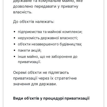
державне та комунальне майно, яке
дозволено передавати у приватну
власність.
До об’єктів належать:
підприємства та майнові комплекси;
нерухомість державної власності;
об’єкти незавершеного будівництва;
пакети акцій;
інше майно, що не заборонене до
приватизації.
Окремі об’єкти не підлягають
приватизації через їх стратегічне
значення для держави.
Види об’єктів у процедурі приватизації