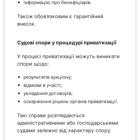
інформацію про бенефіціарів.
Також обов’язковим є гарантійний
внесок.
Судові спори у процедурі приватизації
У процесі приватизації можуть виникати
спори щодо:
результатів аукціону;
відмови в участі;
укладення договорів;
оскарження рішень органів приватизації.
Такі справи розглядаються
адміністративними або господарськими
судами залежно від характеру спору.