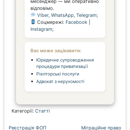
месенджер — ми оперативно
відповімо.
Viber
,
WhatsApp
,
Telegram
;
Соцмережі:
Facebook
|
Instagram
;
Вас може зацікавити:
Юридичне супроводження
процедури приватизації
Ріелторські послуги
Адвокат з нерухомості
Категорії:
Статті
Н
Реєстрація ФОП
Міграційне право