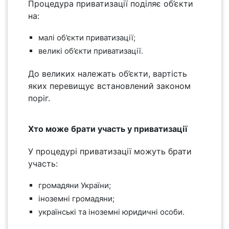
Процедура приватизації поділяє об’єкти
на:
малі об’єкти приватизації;
великі об’єкти приватизації.
До великих належать об’єкти, вартість
яких перевищує встановлений законом
поріг.
Хто може брати участь у приватизації
У процедурі приватизації можуть брати
участь:
громадяни України;
іноземні громадяни;
українські та іноземні юридичні особи.