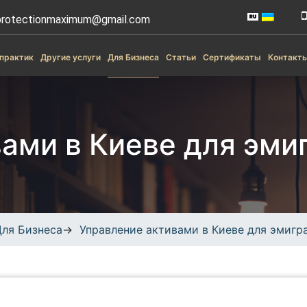
rotectionmaximum@gmail.com
практик
Другие услуги
Для Бизнеса
Статьи
Сертификаты
Контакт
ами в Киеве для эми
Для Бизнеса
→
Управление активами в Киеве для эмигр