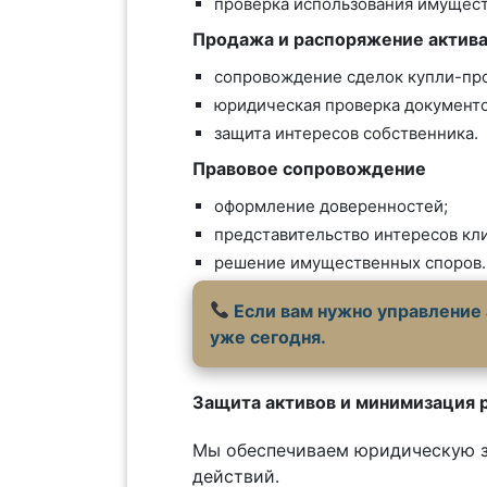
проверка использования имущест
Продажа и распоряжение актив
сопровождение сделок купли-пр
юридическая проверка документо
защита интересов собственника.
Правовое сопровождение
оформление доверенностей;
представительство интересов кли
решение имущественных споров.
Если вам нужно управление 
уже сегодня.
Защита активов и минимизация 
Мы обеспечиваем юридическую з
действий.