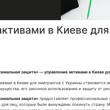
активами в Киеве для
имальная защита» — управление активами в Киеве дл
ктивами в Киеве для эмигрантов с Украины становится 
мущества, его законное использование и защиту от рис
симальная защита»
предоставляет профессиональные у
ы для лиц, которые были вынуждены покинуть страну.