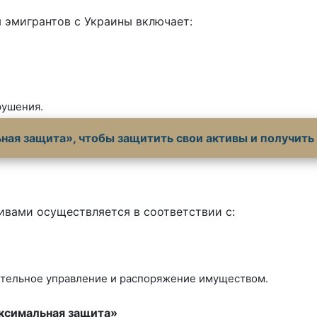
я эмигрантов с Украины включает:
рушения.
ная защита», чтобы защитить свои активы и получить
ивами осуществляется в соответствии с:
тельное управление и распоряжение имуществом.
ксимальная защита»