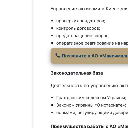
Управление активами в Киеве дл
проверку арендаторов;
контроль договоров;
предотвращение споров;
оперативное реагирование на на
Позвоните в АО «Максималь
Законодательная база
Деятельность по управлению акт
Гражданским кодексом Украины;
Законом Украины «О нотариате»;
нормами, регулирующими довери
Преимущества работы с АО «Ма