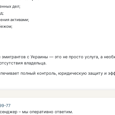
енных дел;
д;
ения активами;
бежом;
я эмигрантов с Украины — это не просто услуга, а не
отсутствия владельца.
печивает полный контроль, юридическую защиту и эф
99-77
сенджер – мы оперативно ответим.