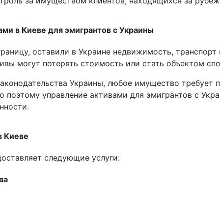
троль за имуществом клиентов, находящихся за рубеж
ми в Киеве для эмигрантов с Украины
границу, оставили в Украине недвижимость, транспорт 
ивы могут потерять стоимость или стать объектом спо
аконодательства Украины, любое имущество требует п
о поэтому управление активами для эмигрантов с Укра
нности.
в Киеве
оставляет следующие услуги:
ва